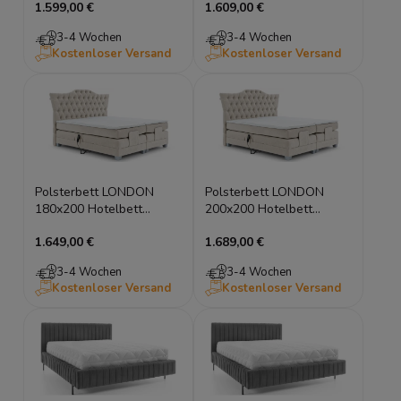
1.599,00 €
1.609,00 €
Bett
Bett
3-4 Wochen
3-4 Wochen
Kostenloser Versand
Kostenloser Versand
Polsterbett LONDON
Polsterbett LONDON
180x200 Hotelbett
200x200 Hotelbett
Elektrisch Kontinentales
Elektrisch Kontinentales
1.649,00 €
1.689,00 €
Bett
Bett
3-4 Wochen
3-4 Wochen
Kostenloser Versand
Kostenloser Versand