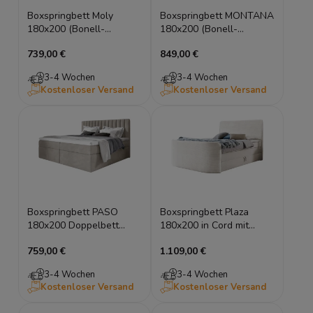
Boxspringbett Moly
Boxspringbett MONTANA
180x200 (Bonell-
180x200 (Bonell-
Matratze und Topper), mit
Matratze und Topper), mit
739,00 €
849,00 €
zwei Bettkästen
zwei Bettkästen,
kontinentales Bett
3-4 Wochen
3-4 Wochen
Kostenloser Versand
Kostenloser Versand
Boxspringbett PASO
Boxspringbett Plaza
180x200 Doppelbett
180x200 in Cord mit
Hotelbett inkl Topper &
Stauraum
759,00 €
1.109,00 €
Bettkästen
3-4 Wochen
3-4 Wochen
Kostenloser Versand
Kostenloser Versand