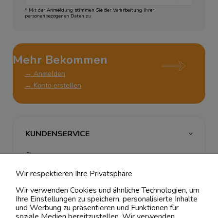
* Mit der Anmeldung stimmen Sie der Verarbeitung Ihrer
personenbezogenen Daten zu
Mehr Bekommen
→ Anmelden
→ Konto erstellen
KUNDENSERVICE
ÜBER UNS & RECHTLICHES
Wir respektieren Ihre Privatsphäre
MEIN ACCOUNT
Wir verwenden Cookies und ähnliche Technologien, um
Ihre Einstellungen zu speichern, personalisierte Inhalte
BELIEBTE KATEGORIEN
und Werbung zu präsentieren und Funktionen für
soziale Medien bereitzustellen. Wir verwenden