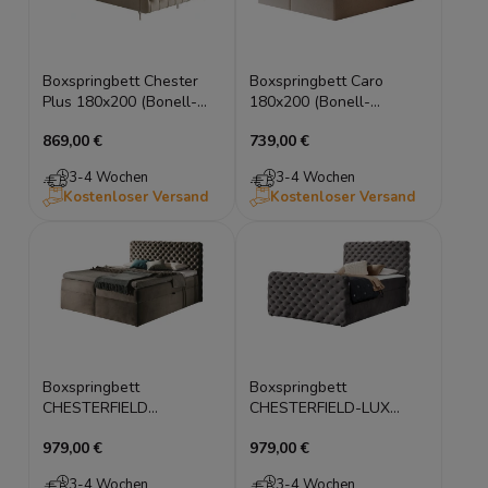
Boxspringbett Chester
Boxspringbett Caro
Plus 180x200 (Bonell-
180x200 (Bonell-
Matratze und Topperr),
Matratze und Topper), mit
869,00 €
739,00 €
mit zwei Bettkästen für
zwei Bettkästen
die Bettwäsche
3-4 Wochen
3-4 Wochen
Kostenloser Versand
Kostenloser Versand
Boxspringbett
Boxspringbett
CHESTERFIELD
CHESTERFIELD-LUX
(180x200) Hotelbett mit 2
(180x200) mit 2
979,00 €
979,00 €
Bettkästen
Bettkästen & Topper
3-4 Wochen
3-4 Wochen