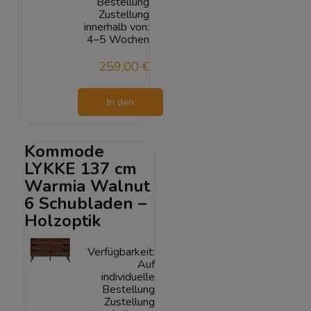
Bestellung
Zustellung
innerhalb von:
4–5 Wochen
259,00 €
In den
Warenkorb
Kommode
LYKKE 137 cm
Warmia Walnut
6 Schubladen –
Holzoptik
Verfügbarkeit:
Auf
individuelle
Bestellung
Zustellung