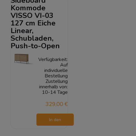
Sideboard
Kommode
VISSO VI-03
127 cm Eiche
Linear,
Schubladen,
Push-to-Open
Verfügbarkeit:
Auf
individuelle
Bestellung
Zustellung
innerhalb von:
10-14 Tage
329,00 €
In den
Warenkorb