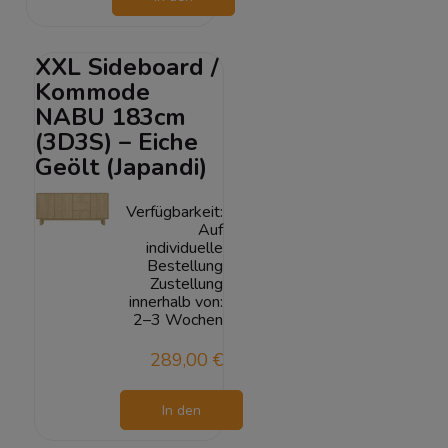
Warenkorb
XXL Sideboard /
Kommode
NABU 183cm
(3D3S) – Eiche
Geölt (Japandi)
Verfügbarkeit:
Auf
individuelle
Bestellung
Zustellung
innerhalb von:
2–3 Wochen
289,00 €
In den