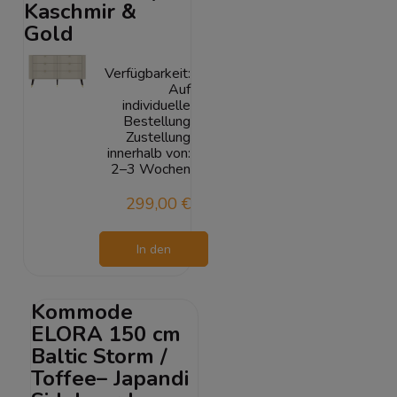
Kaschmir &
Gold
Verfügbarkeit:
Auf
individuelle
Bestellung
Zustellung
innerhalb von:
2–3 Wochen
299,00 €
In den
Warenkorb
Kommode
ELORA 150 cm
Baltic Storm /
Toffee– Japandi