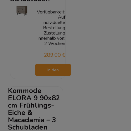
Verfügbarkeit:
Auf
individuelle
Bestellung
Zustellung
innerhalb von:
2 Wochen
289,00 €
In den
Warenkorb
Kommode
ELORA 9 90x82
cm Frühlings-
Eiche &
Macadamia – 3
Schubladen