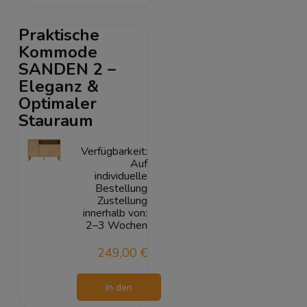
Warenkorb
Praktische
Kommode
SANDEN 2 –
Eleganz &
Optimaler
Stauraum
Verfügbarkeit:
Auf
individuelle
Bestellung
Zustellung
innerhalb von:
2–3 Wochen
249,00 €
In den