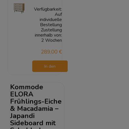
Verfügbarkeit:
Auf
individuelle
Bestellung
Zustellung
innerhalb von:
2 Wochen
289,00 €
In den
Warenkorb
Kommode
ELORA
Frühlings-Eiche
& Macadamia –
Japandi
Sideboard mit