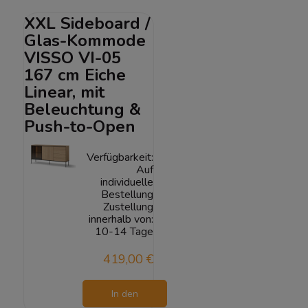
Warenkorb
XXL Sideboard /
Glas-Kommode
VISSO VI-05
167 cm Eiche
Linear, mit
Beleuchtung &
Push-to-Open
Verfügbarkeit:
Auf
individuelle
Bestellung
Zustellung
innerhalb von:
10-14 Tage
419,00 €
In den