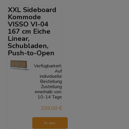
Warenkorb
XXL Sideboard
Kommode
VISSO VI-04
167 cm Eiche
Linear,
Schubladen,
Push-to-Open
Verfügbarkeit:
Auf
individuelle
Bestellung
Zustellung
innerhalb von:
10-14 Tage
339,00 €
In den