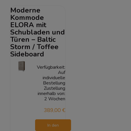
Warenkorb
Moderne
Kommode
ELORA mit
Schubladen und
Türen – Baltic
Storm / Toffee
Sideboard
Verfügbarkeit:
Auf
individuelle
Bestellung
Zustellung
innerhalb von:
2 Wochen
389,00 €
In den