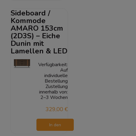
Warenkorb
Sideboard /
Kommode
AMARO 153cm
(2D3S) – Eiche
Dunin mit
Lamellen & LED
Verfügbarkeit:
Auf
individuelle
Bestellung
Zustellung
innerhalb von:
2–3 Wochen
329,00 €
In den