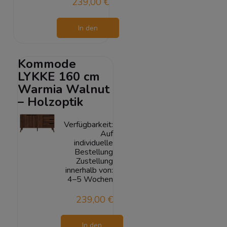
239,00 €
In den
Warenkorb
Kommode
LYKKE 160 cm
Warmia Walnut
– Holzoptik
Verfügbarkeit:
Auf
individuelle
Bestellung
Zustellung
innerhalb von:
4–5 Wochen
239,00 €
In den