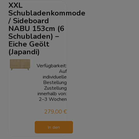
XXL
Schubladenkommode
/ Sideboard
NABU 153cm (6
Schubladen) –
Eiche Geölt
(Japandi)
Verfügbarkeit:
Auf
individuelle
Bestellung
Zustellung
innerhalb von:
2–3 Wochen
279,00 €
In den