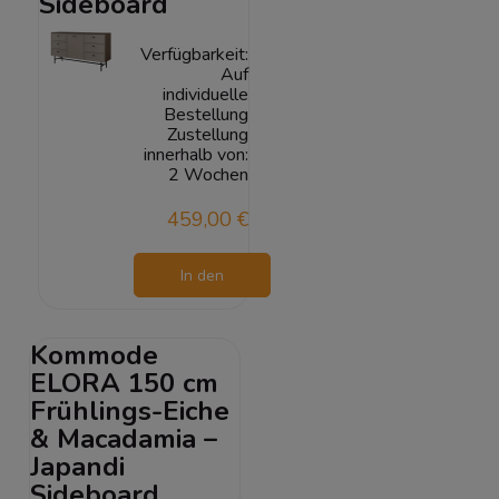
Sideboard
Verfügbarkeit:
Auf
individuelle
Bestellung
Zustellung
innerhalb von:
2 Wochen
459,00 €
In den
Warenkorb
Kommode
ELORA 150 cm
Frühlings-Eiche
& Macadamia –
Japandi
Sideboard