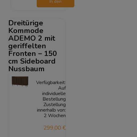
In den
Warenkorb
Dreitürige
Kommode
ADEMO 2 mit
geriffelten
Fronten – 150
cm Sideboard
Nussbaum
Verfügbarkeit:
Auf
individuelle
Bestellung
Zustellung
innerhalb von:
2 Wochen
299,00 €