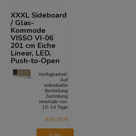
Warenkorb
XXXL Sideboard
/ Glas-
Kommode
VISSO VI-06
201 cm Eiche
Linear, LED,
Push-to-Open
Verfügbarkeit:
Auf
individuelle
Bestellung
Zustellung
innerhalb von:
10-14 Tage
449,00 €
In den