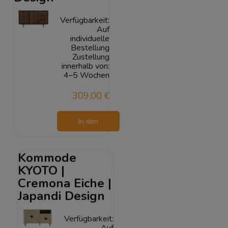
Verfügbarkeit:
Auf
individuelle
Bestellung
Zustellung
innerhalb von:
4–5 Wochen
309,00 €
In den
Warenkorb
Kommode
KYOTO |
Cremona Eiche |
Japandi Design
Verfügbarkeit:
Auf