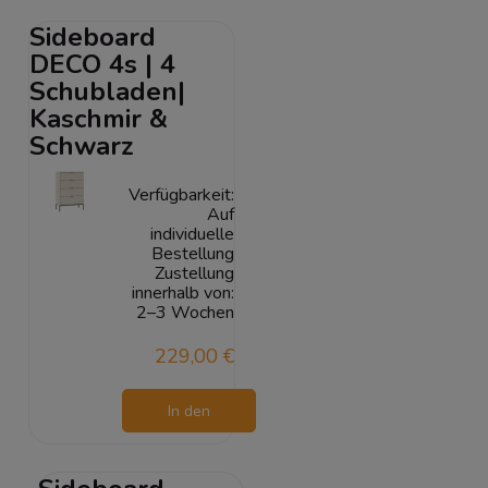
Warenkorb
Sideboard
DECO 4s | 4
Schubladen|
Kaschmir &
Schwarz
Verfügbarkeit:
Auf
individuelle
Bestellung
Zustellung
innerhalb von:
2–3 Wochen
229,00 €
In den
Warenkorb