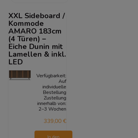
Warenkorb
XXL Sideboard /
Kommode
AMARO 183cm
(4 Türen) –
Eiche Dunin mit
Lamellen & inkl.
LED
Verfügbarkeit:
Auf
individuelle
Bestellung
Zustellung
innerhalb von:
2–3 Wochen
339,00 €
In den