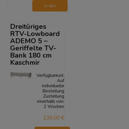
In den
Warenkorb
Dreitüriges
RTV-Lowboard
ADEMO 5 –
Geriffelte TV-
Bank 180 cm
Kaschmir
Verfügbarkeit:
Auf
individuelle
Bestellung
Zustellung
innerhalb von:
2 Wochen
239,00 €