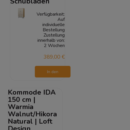
Schubladen
Verfügbarkeit:
Auf
individuelle
Bestellung
Zustellung
innerhalb von:
2 Wochen
389,00 €
In den
Warenkorb
Kommode IDA
150 cm |
Warmia
Walnut/Hikora
Natural | Loft
Design