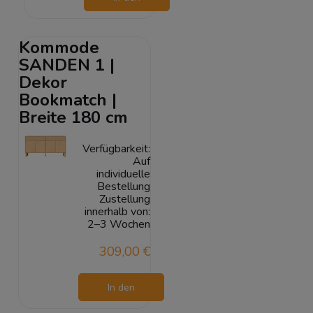
Warenkorb
Kommode
SANDEN 1 |
Dekor
Bookmatch |
Breite 180 cm
Verfügbarkeit:
Auf
individuelle
Bestellung
Zustellung
innerhalb von:
2–3 Wochen
309,00 €
In den