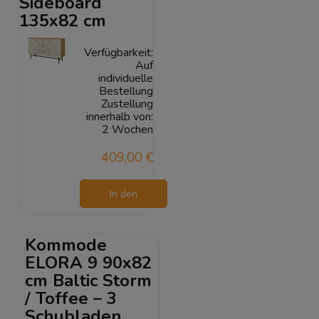
Sideboard
135x82 cm
Verfügbarkeit:
Auf
individuelle
Bestellung
Zustellung
innerhalb von:
2 Wochen
409,00 €
In den
Warenkorb
Kommode
ELORA 9 90x82
cm Baltic Storm
/ Toffee – 3
Schubladen