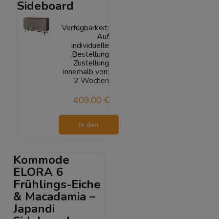
Sideboard
Verfügbarkeit:
Auf
individuelle
Bestellung
Zustellung
innerhalb von:
2 Wochen
409,00 €
In den
Warenkorb
Kommode
ELORA 6
Frühlings-Eiche
& Macadamia –
Japandi