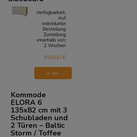
Verfügbarkeit:
Auf
individuelle
Bestellung
Zustellung
innerhalb von:
2 Wochen
459,00 €
In den
Warenkorb
Kommode
ELORA 6
135x82 cm mit 3
Schubladen und
2 Türen – Baltic
Storm / Toffee