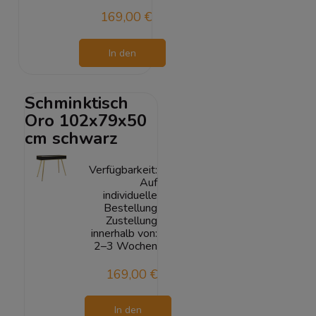
169,00 €
In den
Warenkorb
Schminktisch
Oro 102x79x50
cm schwarz
Verfügbarkeit:
Auf
individuelle
Bestellung
Zustellung
innerhalb von:
2–3 Wochen
169,00 €
In den