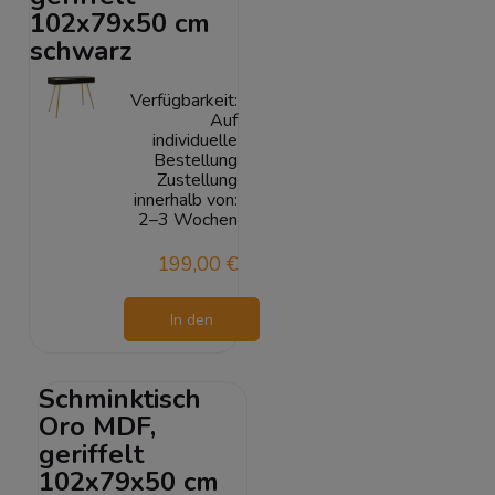
102x79x50 cm
schwarz
Verfügbarkeit:
Auf
individuelle
Bestellung
Zustellung
innerhalb von:
2–3 Wochen
199,00 €
In den
Warenkorb
Schminktisch
Oro MDF,
geriffelt
102x79x50 cm