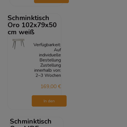
Warenkorb
Schminktisch
Oro 102x79x50
cm weiß
Verfügbarkeit:
Auf
individuelle
Bestellung
Zustellung
innerhalb von:
2–3 Wochen
169,00 €
In den
Warenkorb
Schminktisch