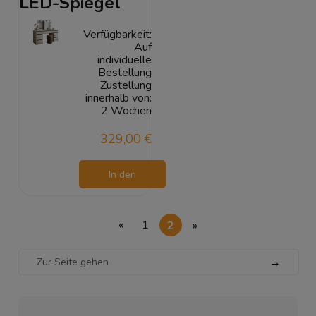
LED-Spiegel
Verfügbarkeit:
Auf
individuelle
Bestellung
Zustellung
innerhalb von:
2 Wochen
329,00 €
In den
Warenkorb
«
1
2
»
→