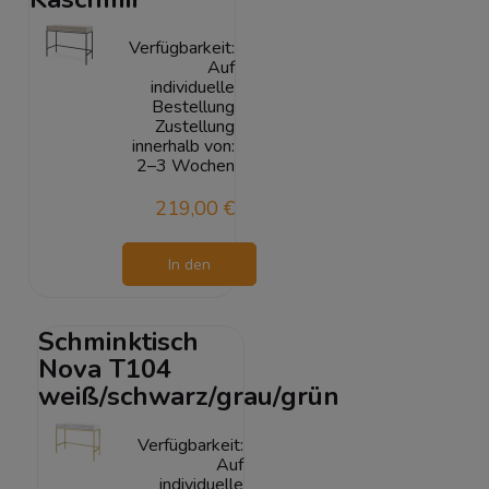
Verfügbarkeit:
Auf
individuelle
Bestellung
Zustellung
innerhalb von:
2–3 Wochen
219,00 €
In den
Warenkorb
Schminktisch
Nova T104
weiß/schwarz/grau/grün
Verfügbarkeit:
Auf
individuelle