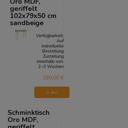
Oro MDF,
geriffelt
102x79x50 cm
sandbeige
Verfügbarkeit:
Auf
individuelle
Bestellung
Zustellung
innerhalb von:
2–3 Wochen
199,00 €
In den
Warenkorb
Schminktisch
Oro MDF,
geriffelt