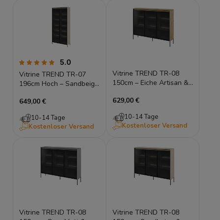
5.0
Vitrine TREND TR-08
Vitrine TREND TR-07
150cm – Eiche Artisan &
196cm Hoch – Sandbeige
Lamellen – LED & Glas
& Japandi – LED & Glas
629,00 €
649,00 €
10-14 Tage
10-14 Tage
Kostenloser Versand
Kostenloser Versand
Vitrine TREND TR-08
Vitrine TREND TR-08