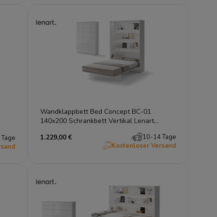
Wandklappbett Bed Concept BC-01
140x200 Schrankbett Vertikal Lenart
Gästebett Weiß Hochglanz
1.229,00 €
10-14 Tage
 Tage
Kostenloser Versand
rsand