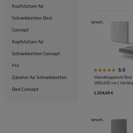
Kopfstützen für
Schrankbetten Bed
Concept
Kopfstützen für
Schrankbetten Concept
Pro
5.0
Zubehör für Schrankbetten
Wandklappbett Bed 
180x200 cm | Vertik
Hochglanz | Lenart
Bed Concept
1.359,00 €