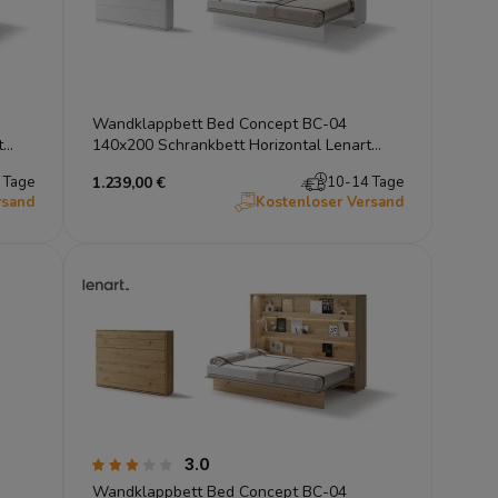
Wandklappbett Bed Concept BC-04
t
140x200 Schrankbett Horizontal Lenart
Gästebett Weiß Hochglanz
 Tage
1.239,00 €
10-14 Tage
rsand
Kostenloser Versand
3.0
Wandklappbett Bed Concept BC-04