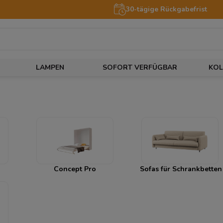
30-tägige Rückgabefrist
LAMPEN
SOFORT VERFÜGBAR
KOL
Concept Pro
Sofas für Schrankbetten