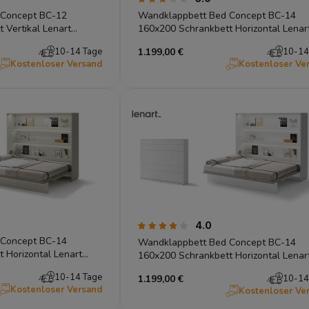
 Concept BC-12
Wandklappbett Bed Concept BC-14
 Vertikal Lenart
160x200 Schrankbett Horizontal Lenar
hglanz
Gästebett Eiche Artisan
10-14 Tage
1.199,00 €
10-14
Kostenloser Versand
Kostenloser Ve
4.0
 Concept BC-14
Wandklappbett Bed Concept BC-14
 Horizontal Lenart
160x200 Schrankbett Horizontal Lenar
Gästebett Weiß
10-14 Tage
1.199,00 €
10-14
Kostenloser Versand
Kostenloser Ve