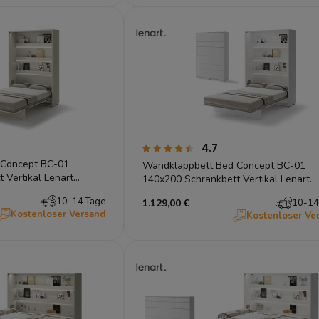
4.7
 Concept BC-01
Wandklappbett Bed Concept BC-01
 Vertikal Lenart
140x200 Schrankbett Vertikal Lenart
Gästebett Weiß
10-14 Tage
1.129,00 €
10-14
Kostenloser Versand
Kostenloser Ve