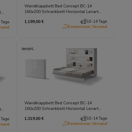
Wandklappbett Bed Concept BC-14
160x200 Schrankbett Horizontal Lenart
t
Gästebett Grau
1.199,00 €
10-14 Tage
 Tage
Kostenloser Versand
rsand
Wandklappbett Bed Concept BC-14
160x200 Schrankbett Horizontal Lenart
t
Gästebett Weiß Hochglanz
1.319,00 €
10-14 Tage
 Tage
Kostenloser Versand
rsand