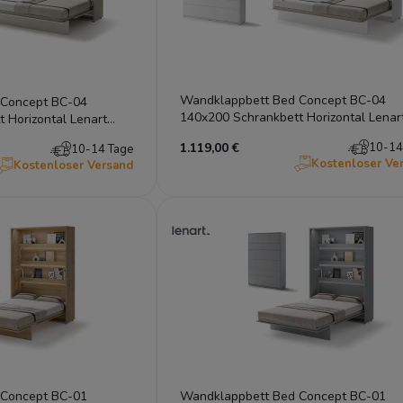
Wandklappbett Bed Concept BC-04
 Concept BC-04
140x200 Schrankbett Horizontal Lenar
 Horizontal Lenart
Gästebett Weiß
1.119,00 €
10-14
10-14 Tage
Kostenloser Ve
Kostenloser Versand
 Concept BC-01
Wandklappbett Bed Concept BC-01