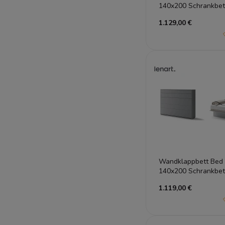
140x200 Schrankbett
Gästebett Eiche Art
1.129,00 €
Wandklappbett Bed
140x200 Schrankbett
Gästebett Grau
1.119,00 €