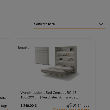
Wandklappbett Bed Concept BC-13 |
180x200 cm | Vertikales Schrankbett
rau |
Kaschmir | Lenart
1.249,00 €
10-14 Tage
 Tage
Kostenloser Versand