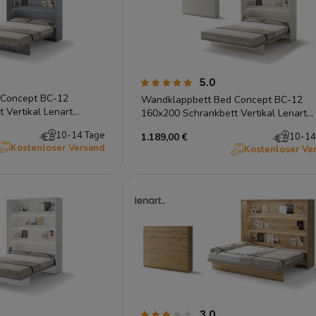
5.0
 Concept BC-12
Wandklappbett Bed Concept BC-12
 Vertikal Lenart
160x200 Schrankbett Vertikal Lenart
Gästebett Kashmir
10-14 Tage
1.189,00 €
10-14
Kostenloser Versand
Kostenloser Ve
3.0