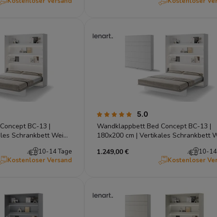
Kostenloser Versand
Kostenloser Ve
5.0
Concept BC-13 |
Wandklappbett Bed Concept BC-13 |
ales Schrankbett Weiß
180x200 cm | Vertikales Schrankbett W
Lenart
10-14 Tage
1.249,00 €
10-14
Kostenloser Versand
Kostenloser Ve