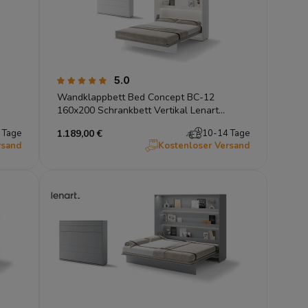
5.0
Wandklappbett Bed Concept BC-12
160x200 Schrankbett Vertikal Lenart
Gästebett Weiß
 Tage
1.189,00 €
10-14 Tage
rsand
Kostenloser Versand