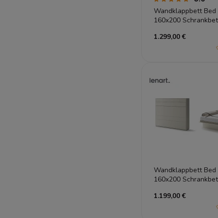
Wandklappbett Bed
160x200 Schrankbett
Gästebett Weiß Hoc
1.299,00 €
Wandklappbett Bed
160x200 Schrankbett
Gästebett Kashmir
1.199,00 €