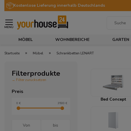
Kostenlose Lieferung innerhalb Deutschlands
MENÜ
MÖBEL
WOHNBEREICHE
GARTEN
»
»
Startseite
Möbel
Schrankbetten LENART
Filterprodukte
→ Filter zurücksetzen
Preis
Bed Concept
0 €
3500 €