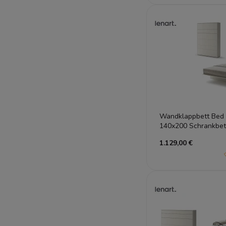
Wandklappbett Bed
140x200 Schrankbett
Gästebett Kashmir
1.129,00 €