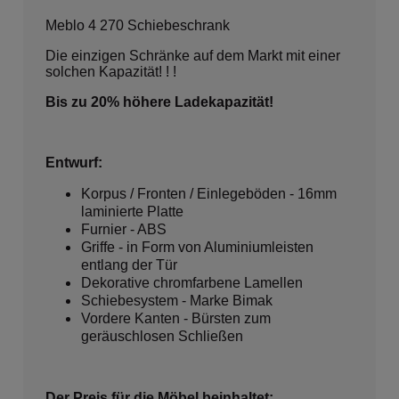
Meblo 4 270 Schiebeschrank
Die einzigen Schränke auf dem Markt mit einer
solchen Kapazität! ! !
Bis zu 20% höhere Ladekapazität!
Entwurf:
Korpus / Fronten / Einlegeböden - 16mm
laminierte Platte
Furnier - ABS
Griffe - in Form von Aluminiumleisten
entlang der Tür
Dekorative chromfarbene Lamellen
Schiebesystem - Marke Bimak
Vordere Kanten - Bürsten zum
geräuschlosen Schließen
Der Preis für die Möbel beinhaltet: