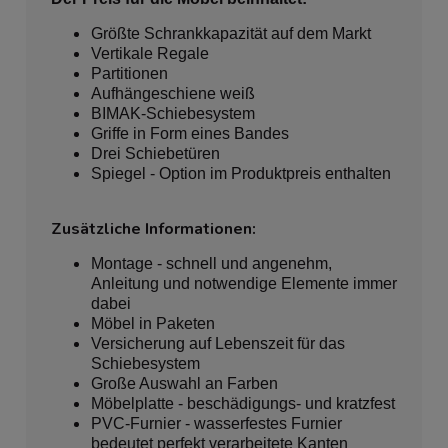
Größte Schrankkapazität auf dem Markt
Vertikale Regale
Partitionen
Aufhängeschiene weiß
BIMAK-Schiebesystem
Griffe in Form eines Bandes
Drei Schiebetüren
Spiegel - Option im Produktpreis enthalten
Zusätzliche Informationen:
Montage - schnell und angenehm,
Anleitung und notwendige Elemente immer
dabei
Möbel in Paketen
Versicherung auf Lebenszeit für das
Schiebesystem
Große Auswahl an Farben
Möbelplatte - beschädigungs- und kratzfest
PVC-Furnier - wasserfestes Furnier
bedeutet perfekt verarbeitete Kanten