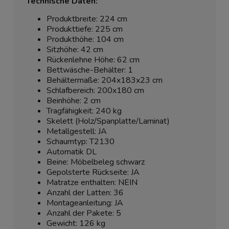
Technische Daten:
Produktbreite: 224 cm
Produkttiefe: 225 cm
Produkthöhe: 104 cm
Sitzhöhe: 42 cm
Rückenlehne Höhe: 62 cm
Bettwäsche-Behälter: 1
Behältermaße: 204x183x23 cm
Schlafbereich: 200x180 cm
Beinhöhe: 2 cm
Tragfähigkeit: 240 kg
Skelett (Holz/Spanplatte/Laminat)
Metallgestell: JA
Schaumtyp: T2130
Automatik DL
Beine: Möbelbeleg schwarz
Gepolsterte Rückseite: JA
Matratze enthalten: NEIN
Anzahl der Latten: 36
Montageanleitung: JA
Anzahl der Pakete: 5
Gewicht: 126 kg