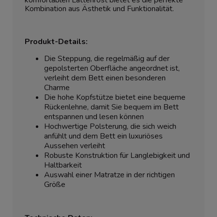
komfortablen Lattenrost bietet es die perfekte
Kombination aus Ästhetik und Funktionalität.
Produkt-Details:
Die Steppung, die regelmäßig auf der
gepolsterten Oberfläche angeordnet ist,
verleiht dem Bett einen besonderen
Charme
Die hohe Kopfstütze bietet eine bequeme
Rückenlehne, damit Sie bequem im Bett
entspannen und lesen können
Hochwertige Polsterung, die sich weich
anfühlt und dem Bett ein luxuriöses
Aussehen verleiht
Robuste Konstruktion für Langlebigkeit und
Haltbarkeit
Auswahl einer Matratze in der richtigen
Größe