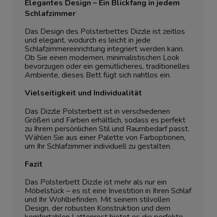
Elegantes Design – Ein Blickfang in jedem
Schlafzimmer
Das Design des Polsterbettes Dizzle ist zeitlos
und elegant, wodurch es leicht in jede
Schlafzimmereinrichtung integriert werden kann.
Ob Sie einen modernen, minimalistischen Look
bevorzugen oder ein gemütlicheres, traditionelles
Ambiente, dieses Bett fügt sich nahtlos ein.
Vielseitigkeit und Individualität
Das Dizzle Polsterbett ist in verschiedenen
Größen und Farben erhältlich, sodass es perfekt
zu Ihrem persönlichen Stil und Raumbedarf passt.
Wählen Sie aus einer Palette von Farboptionen,
um Ihr Schlafzimmer individuell zu gestalten.
Fazit
Das Polsterbett Dizzle ist mehr als nur ein
Möbelstück – es ist eine Investition in Ihren Schlaf
und Ihr Wohlbefinden. Mit seinem stilvollen
Design, der robusten Konstruktion und dem