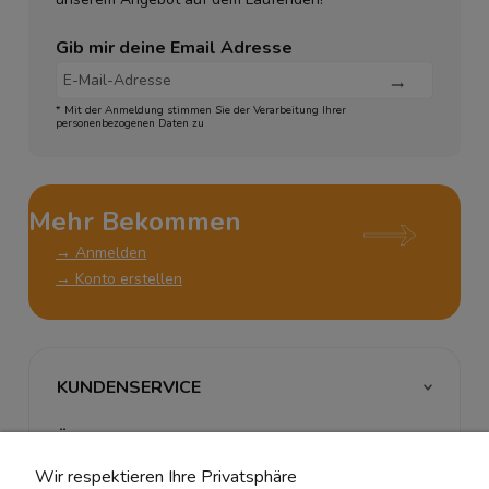
Gib mir deine Email Adresse
* Mit der Anmeldung stimmen Sie der Verarbeitung Ihrer
personenbezogenen Daten zu
Mehr Bekommen
→ Anmelden
→ Konto erstellen
KUNDENSERVICE
ÜBER UNS & RECHTLICHES
Wir respektieren Ihre Privatsphäre