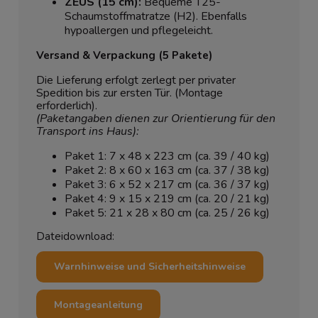
ZEUS (15 cm):
Bequeme T25-
Schaumstoffmatratze (H2). Ebenfalls
hypoallergen und pflegeleicht.
Versand & Verpackung (5 Pakete)
Die Lieferung erfolgt zerlegt per privater
Spedition bis zur ersten Tür. (Montage
erforderlich).
(Paketangaben dienen zur Orientierung für den
Transport ins Haus):
Paket 1: 7 x 48 x 223 cm (ca. 39 / 40 kg)
Paket 2: 8 x 60 x 163 cm (ca. 37 / 38 kg)
Paket 3: 6 x 52 x 217 cm (ca. 36 / 37 kg)
Paket 4: 9 x 15 x 219 cm (ca. 20 / 21 kg)
Paket 5: 21 x 28 x 80 cm (ca. 25 / 26 kg)
Dateidownload:
Warnhinweise und Sicherheitshinweise
Montageanleitung