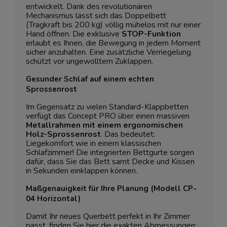
entwickelt. Dank des revolutionären
Mechanismus lässt sich das Doppelbett
(Tragkraft bis 200 kg) völlig mühelos mit nur einer
Hand öffnen. Die exklusive
STOP-Funktion
erlaubt es Ihnen, die Bewegung in jedem Moment
sicher anzuhalten. Eine zusätzliche Verriegelung
schützt vor ungewolltem Zuklappen.
Gesunder Schlaf auf einem echten
Sprossenrost
Im Gegensatz zu vielen Standard-Klappbetten
verfügt das Concept PRO über einen massiven
Metallrahmen mit einem ergonomischen
Holz-Sprossenrost
. Das bedeutet:
Liegekomfort wie in einem klassischen
Schlafzimmer! Die integrierten Bettgurte sorgen
dafür, dass Sie das Bett samt Decke und Kissen
in Sekunden einklappen können.
Maßgenauigkeit für Ihre Planung (Modell CP-
04 Horizontal)
Damit Ihr neues Querbett perfekt in Ihr Zimmer
passt, finden Sie hier die exakten Abmessungen: