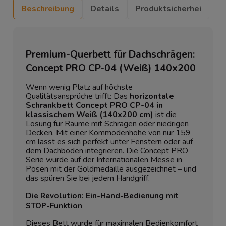
Beschreibung
Details
Produktsicherhei
Premium-Querbett für Dachschrägen:
Concept PRO CP-04 (Weiß) 140x200
Wenn wenig Platz auf höchste
Qualitätsansprüche trifft: Das
horizontale
Schrankbett Concept PRO CP-04 in
klassischem Weiß (140x200 cm)
ist die
Lösung für Räume mit Schrägen oder niedrigen
Decken. Mit einer Kommodenhöhe von nur 159
cm lässt es sich perfekt unter Fenstern oder auf
dem Dachboden integrieren. Die Concept PRO
Serie wurde auf der Internationalen Messe in
Posen mit der Goldmedaille ausgezeichnet – und
das spüren Sie bei jedem Handgriff.
Die Revolution: Ein-Hand-Bedienung mit
STOP-Funktion
Dieses Bett wurde für maximalen Bedienkomfort