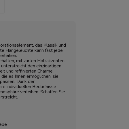
orationselement, das Klassik und
te Hängeleuchte kann fast jede
erleihen.
 gehalten, mit zarten Holzakzenten
unterstreicht den einzigartigen
it und raffinierten Charme.
die es Ihnen ermöglichen, sie
upassen. Dank der
re individuellen Bedürfnisse
osphäre verleihen. Schaffen Sie
streicht.
webe