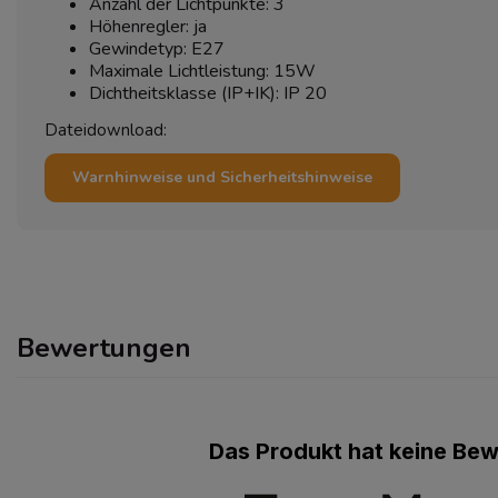
Anzahl der Lichtpunkte: 3
Höhenregler: ja
Gewindetyp: E27
Maximale Lichtleistung: 15W
Dichtheitsklasse (IP+IK): IP 20
Dateidownload:
Warnhinweise und Sicherheitshinweise
Bewertungen
Das Produkt hat keine Be