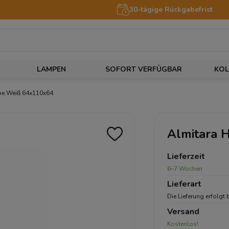
30-tägige Rückgabefrist
LAMPEN
SOFORT VERFÜGBAR
KOL
pe Weiß 64x110x64
Almitara 
Lieferzeit
6–7 Wochen
Lieferart
Die Lieferung erfolgt 
Versand
Kostenlos!