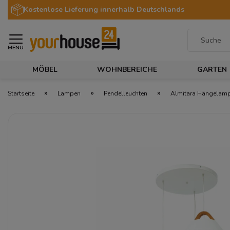
Kostenlose Lieferung innerhalb Deutschlands
MENÜ
MÖBEL
WOHNBEREICHE
GARTEN
»
»
»
Startseite
Lampen
Pendelleuchten
Almitara Hängelam