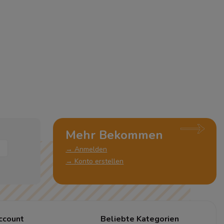
Mehr Bekommen
→ Anmelden
→ Konto erstellen
ccount
Beliebte Kategorien