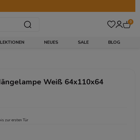
0
LEKTIONEN
NEUES
SALE
BLOG
Hängelampe Weiß 64x110x64
bis zur ersten Tür