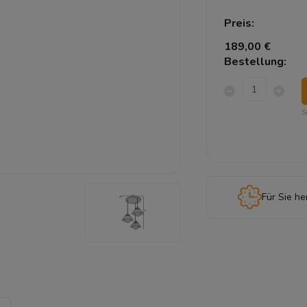
Preis:
189,00 €
Bestellung:
S
Für Sie he