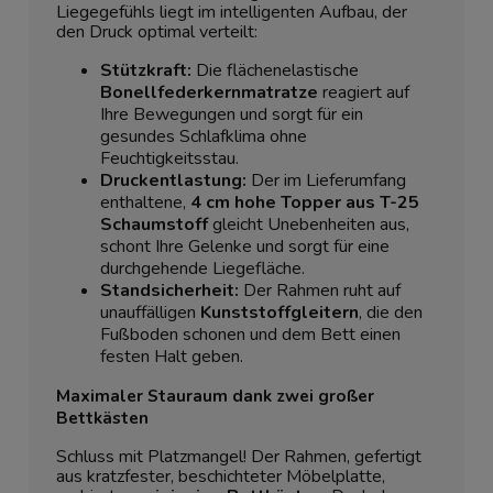
Liegegefühls liegt im intelligenten Aufbau, der
den Druck optimal verteilt:
Stützkraft:
Die flächenelastische
Bonellfederkernmatratze
reagiert auf
Ihre Bewegungen und sorgt für ein
gesundes Schlafklima ohne
Feuchtigkeitsstau.
Druckentlastung:
Der im Lieferumfang
enthaltene,
4 cm hohe Topper aus T-25
Schaumstoff
gleicht Unebenheiten aus,
schont Ihre Gelenke und sorgt für eine
durchgehende Liegefläche.
Standsicherheit:
Der Rahmen ruht auf
unauffälligen
Kunststoffgleitern
, die den
Fußboden schonen und dem Bett einen
festen Halt geben.
Maximaler Stauraum dank zwei großer
Bettkästen
Schluss mit Platzmangel! Der Rahmen, gefertigt
aus kratzfester, beschichteter Möbelplatte,