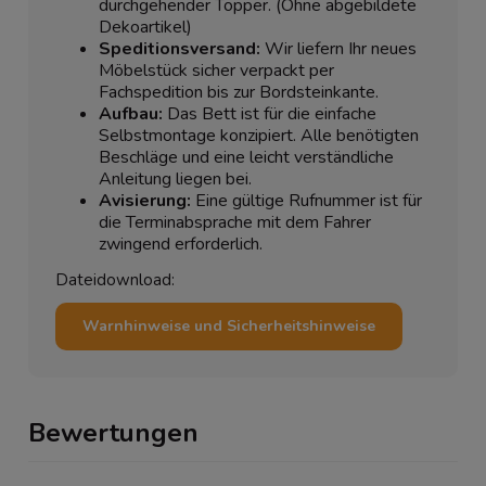
durchgehender Topper. (Ohne abgebildete
Dekoartikel)
Speditionsversand:
Wir liefern Ihr neues
Möbelstück sicher verpackt per
Fachspedition bis zur Bordsteinkante.
Aufbau:
Das Bett ist für die einfache
Selbstmontage konzipiert. Alle benötigten
Beschläge und eine leicht verständliche
Anleitung liegen bei.
Avisierung:
Eine gültige Rufnummer ist für
die Terminabsprache mit dem Fahrer
zwingend erforderlich.
Dateidownload:
Warnhinweise und Sicherheitshinweise
Bewertungen