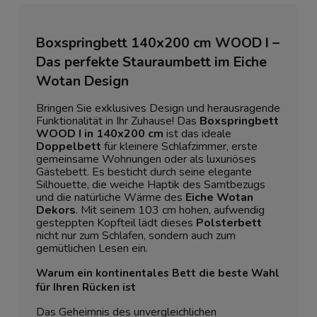
Boxspringbett 140x200 cm WOOD I –
Das perfekte Stauraumbett im Eiche
Wotan Design
Bringen Sie exklusives Design und herausragende
Funktionalität in Ihr Zuhause! Das
Boxspringbett
WOOD I in 140x200 cm
ist das ideale
Doppelbett
für kleinere Schlafzimmer, erste
gemeinsame Wohnungen oder als luxuriöses
Gästebett. Es besticht durch seine elegante
Silhouette, die weiche Haptik des Samtbezugs
und die natürliche Wärme des
Eiche Wotan
Dekors
. Mit seinem 103 cm hohen, aufwendig
gesteppten Kopfteil lädt dieses
Polsterbett
nicht nur zum Schlafen, sondern auch zum
gemütlichen Lesen ein.
Warum ein kontinentales Bett die beste Wahl
für Ihren Rücken ist
Das Geheimnis des unvergleichlichen