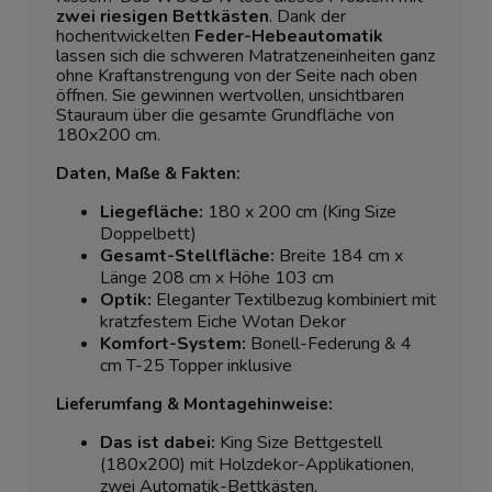
zwei riesigen Bettkästen
. Dank der
hochentwickelten
Feder-Hebeautomatik
lassen sich die schweren Matratzeneinheiten ganz
ohne Kraftanstrengung von der Seite nach oben
öffnen. Sie gewinnen wertvollen, unsichtbaren
Stauraum über die gesamte Grundfläche von
180x200 cm.
Daten, Maße & Fakten:
Liegefläche:
180 x 200 cm (King Size
Doppelbett)
Gesamt-Stellfläche:
Breite 184 cm x
Länge 208 cm x Höhe 103 cm
Optik:
Eleganter Textilbezug kombiniert mit
kratzfestem Eiche Wotan Dekor
Komfort-System:
Bonell-Federung & 4
cm T-25 Topper inklusive
Lieferumfang & Montagehinweise:
Das ist dabei:
King Size Bettgestell
(180x200) mit Holzdekor-Applikationen,
zwei Automatik-Bettkästen,