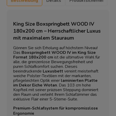
Beschreibung
Details
Produktsicherhei
King Size Boxspringbett WOOD IV
180x200 cm – Herrschaftlicher Luxus
mit maximalem Stauraum
Gönnen Sie sich Erholung auf höchstem Niveau!
Das
Boxspringbett WOOD IV im King Size
Format 180x200 cm
ist die ultimative Wahl für
alle, die grenzenlose Bewegungsfreiheit und
puren Schlafkomfort suchen. Dieses
beeindruckende
Luxusbett
vereint meisterhaft
weiche Polster-Textilien mit der markanten,
pflegeleichten Optik einer
laminierten Platte
im Dekor Eiche Wotan
. Das 103 cm hohe
Kopfteil mit seiner präzisen Steppung dominiert
den Raum und verleiht Ihrem Schlafzimmer das
exklusive Flair einer 5-Sterne-Suite.
Premium-Schlafsystem für kompromisslose
Ergonomie