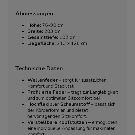
Abmessungen
Höhe:
76-90 cm
Breite:
283 cm
Gesamttiefe:
102 cm
Liegefläche:
213 x 126 cm
Technische Daten
Wellenfeder
– sorgt für zusätzlichen
Komfort und Stabilität.
Profilierte Feder
– trägt zur Langlebigkeit
und zum optimalen Sitzkomfort bei.
Hochflexibler Schaumstoff
– passt sich
der Körperform an und bietet
hervorragenden Sitzkomfort.
Verstellbare Kopfstützen
– ermöglichen
eine individuelle Anpassung für maximalen
Komfort.