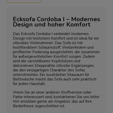
Ecksofa Cordoba I – Modernes
Design und hoher Komfort
Das Ecksofa Cordoba I verbindet modernes
Design mit höchstem Komfort und ist ideal für ein
stilvolles Wohnzimmer. Das Sofa ist mit
hochflexiblem Schaumstoff, Wellenfedern und
profilierter Federung ausgestattet, die zusammen
für außergewöhnlichen Komfort sorgen. Zudem
sind die verstellbaren Kopfstützen und
dekorativen Steppnähte stilvolle Ergänzungen,
die den einzigartigen Charakter des Sofas
unterstreichen. Ein zusätzlicher Stauraum für
Bettwäsche macht das Sofa auch sehr praktisch
für jeden Haushalt.
Wenn Sie an einer anderen Stoffversion oder
Farbe interessiert sind, kontaktieren Sie uns bitte!
Wir erstellen gerne ein Angebot, das auf Ihre
Bedürfnisse zugeschnitten ist.