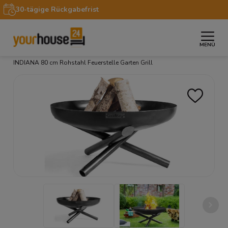
30-tägige Rückgabefrist
MENÜ
»
»
»
Startseite
Garten
Feuerschale
Große Feuerschale
INDIANA 80 cm Rohstahl Feuerstelle Garten Grill