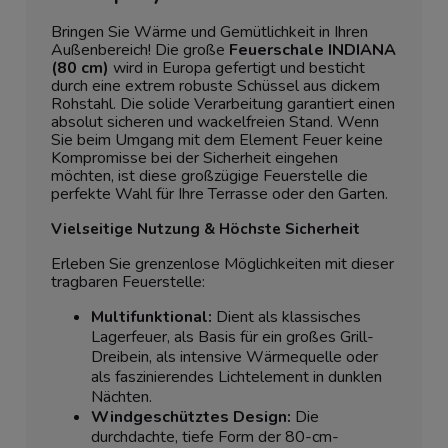
Bringen Sie Wärme und Gemütlichkeit in Ihren
Außenbereich! Die große
Feuerschale INDIANA
(80 cm)
wird in Europa gefertigt und besticht
durch eine extrem robuste Schüssel aus dickem
Rohstahl. Die solide Verarbeitung garantiert einen
absolut sicheren und wackelfreien Stand. Wenn
Sie beim Umgang mit dem Element Feuer keine
Kompromisse bei der Sicherheit eingehen
möchten, ist diese großzügige Feuerstelle die
perfekte Wahl für Ihre Terrasse oder den Garten.
Vielseitige Nutzung & Höchste Sicherheit
Erleben Sie grenzenlose Möglichkeiten mit dieser
tragbaren Feuerstelle:
Multifunktional:
Dient als klassisches
Lagerfeuer, als Basis für ein großes Grill-
Dreibein, als intensive Wärmequelle oder
als faszinierendes Lichtelement in dunklen
Nächten.
Windgeschütztes Design:
Die
durchdachte, tiefe Form der 80-cm-