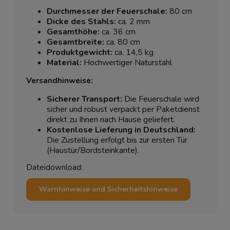
Durchmesser der Feuerschale:
80 cm
Dicke des Stahls:
ca. 2 mm
Gesamthöhe:
ca. 36 cm
Gesamtbreite:
ca. 80 cm
Produktgewicht:
ca. 14,5 kg
Material:
Hochwertiger Naturstahl
Versandhinweise:
Sicherer Transport:
Die Feuerschale wird
sicher und robust verpackt per Paketdienst
direkt zu Ihnen nach Hause geliefert.
Kostenlose Lieferung in Deutschland:
Die Zustellung erfolgt bis zur ersten Tür
(Haustür/Bordsteinkante).
Dateidownload:
Warnhinweise und Sicherheitshinweise