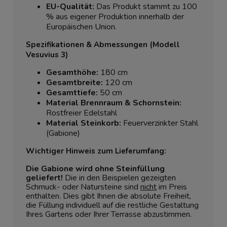
EU-Qualität:
Das Produkt stammt zu 100
% aus eigener Produktion innerhalb der
Europäischen Union.
Spezifikationen & Abmessungen (Modell
Vesuvius 3)
Gesamthöhe:
180 cm
Gesamtbreite:
120 cm
Gesamttiefe:
50 cm
Material Brennraum & Schornstein:
Rostfreier Edelstahl
Material Steinkorb:
Feuerverzinkter Stahl
(Gabione)
Wichtiger Hinweis zum Lieferumfang:
Die Gabione wird ohne Steinfüllung
geliefert!
Die in den Beispielen gezeigten
Schmuck- oder Natursteine sind
nicht
im Preis
enthalten. Dies gibt Ihnen die absolute Freiheit,
die Füllung individuell auf die restliche Gestaltung
Ihres Gartens oder Ihrer Terrasse abzustimmen.