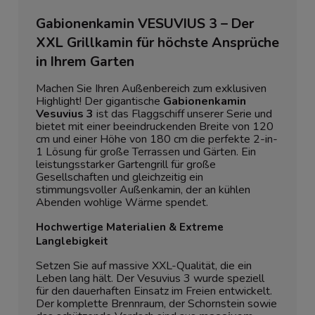
Gabionenkamin VESUVIUS 3 – Der
XXL Grillkamin für höchste Ansprüche
in Ihrem Garten
Machen Sie Ihren Außenbereich zum exklusiven
Highlight! Der gigantische
Gabionenkamin
Vesuvius 3
ist das Flaggschiff unserer Serie und
bietet mit einer beeindruckenden Breite von 120
cm und einer Höhe von 180 cm die perfekte 2-in-
1 Lösung für große Terrassen und Gärten. Ein
leistungsstarker Gartengrill für große
Gesellschaften und gleichzeitig ein
stimmungsvoller Außenkamin, der an kühlen
Abenden wohlige Wärme spendet.
Hochwertige Materialien & Extreme
Langlebigkeit
Setzen Sie auf massive XXL-Qualität, die ein
Leben lang hält. Der Vesuvius 3 wurde speziell
für den dauerhaften Einsatz im Freien entwickelt.
Der komplette Brennraum, der Schornstein sowie