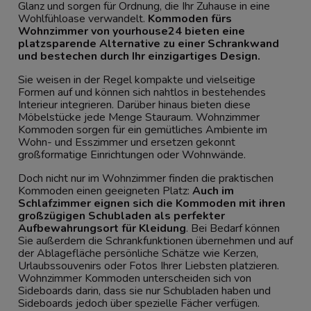
Glanz und sorgen für Ordnung, die Ihr Zuhause in eine
Wohlfühloase verwandelt.
Kommoden fürs
Wohnzimmer von yourhouse24 bieten eine
platzsparende Alternative zu einer Schrankwand
und bestechen durch Ihr einzigartiges Design.
Sie weisen in der Regel kompakte und vielseitige
Formen auf und können sich nahtlos in bestehendes
Interieur integrieren. Darüber hinaus bieten diese
Möbelstücke jede Menge Stauraum. Wohnzimmer
Kommoden sorgen für ein gemütliches Ambiente im
Wohn- und Esszimmer und ersetzen gekonnt
großformatige Einrichtungen oder Wohnwände.
Doch nicht nur im Wohnzimmer finden die praktischen
Kommoden einen geeigneten Platz:
Auch im
Schlafzimmer eignen sich die Kommoden mit ihren
großzügigen Schubladen als perfekter
Aufbewahrungsort für Kleidung
. Bei Bedarf können
Sie außerdem die Schrankfunktionen übernehmen und auf
der Ablagefläche persönliche Schätze wie Kerzen,
Urlaubssouvenirs oder Fotos Ihrer Liebsten platzieren.
Wohnzimmer Kommoden unterscheiden sich von
Sideboards
darin, dass sie nur Schubladen haben und
Sideboards jedoch über spezielle Fächer verfügen.