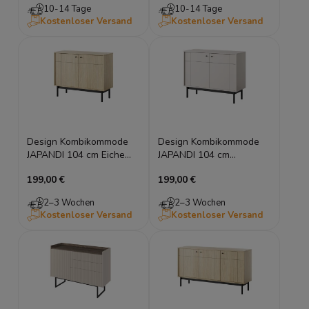
10-14 Tage
10-14 Tage
Kostenloser Versand
Kostenloser Versand
Design Kombikommode
Design Kombikommode
JAPANDI 104 cm Eiche
JAPANDI 104 cm
Linea geriffelt Sideboard
Kaschmir geriffelt
199,00 €
199,00 €
Holzfüße
Sideboard Holzfüße
2–3 Wochen
2–3 Wochen
Kostenloser Versand
Kostenloser Versand