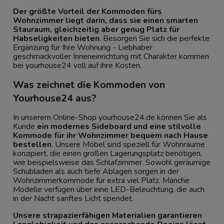
Der größte Vorteil der Kommoden fürs
Wohnzimmer liegt darin, dass sie einen smarten
Stauraum, gleichzeitig aber genug Platz für
Habseligkeiten bieten
. Besorgen Sie sich die perfekte
Ergänzung für Ihre Wohnung - Liebhaber
geschmackvoller Inneneinrichtung mit Charakter kommen
bei yourhouse24 voll auf ihre Kosten.
Was zeichnet die Kommoden von
Yourhouse24 aus?
In unserem Online-Shop yourhouse24.de können Sie als
Kunde
ein modernes Sideboard und eine stilvolle
Kommode für ihr Wohnzimmer bequem nach Hause
bestellen
. Unsere Möbel sind speziell für Wohnräume
konzipiert, die einen großen Lagerungsplatz benötigen,
wie beispielsweise das Schlafzimmer. Sowohl geräumige
Schubladen als auch tiefe Ablagen sorgen in der
Wohnzimmerkommode für extra viel Platz. Manche
Modelle verfügen über eine LED-Beleuchtung, die auch
in der Nacht sanftes Licht spendet.
Unsere strapazierfähigen Materialien garantieren