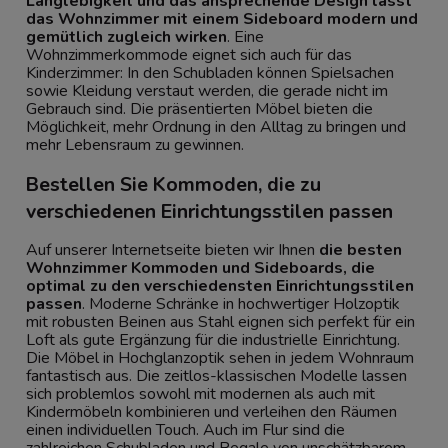
Langlebigkeit und das ansprechende Design lässt
das Wohnzimmer mit einem Sideboard modern und
gemütlich zugleich wirken
. Eine
Wohnzimmerkommode eignet sich auch für das
Kinderzimmer: In den Schubladen können Spielsachen
sowie Kleidung verstaut werden, die gerade nicht im
Gebrauch sind. Die präsentierten Möbel bieten die
Möglichkeit, mehr Ordnung in den Alltag zu bringen und
mehr Lebensraum zu gewinnen.
Bestellen Sie Kommoden, die zu
verschiedenen Einrichtungsstilen passen
Auf unserer Internetseite bieten wir Ihnen
die besten
Wohnzimmer Kommoden und Sideboards, die
optimal zu den verschiedensten Einrichtungsstilen
passen
. Moderne Schränke in hochwertiger Holzoptik
mit robusten Beinen aus Stahl eignen sich perfekt für ein
Loft als gute Ergänzung für die industrielle Einrichtung.
Die Möbel in Hochglanzoptik sehen in jedem Wohnraum
fantastisch aus. Die zeitlos-klassischen Modelle lassen
sich problemlos sowohl mit modernen als auch mit
Kindermöbeln kombinieren und verleihen den Räumen
einen individuellen Touch. Auch im Flur sind die
zahlreichen Schubladen und Regale von unschätzbarem