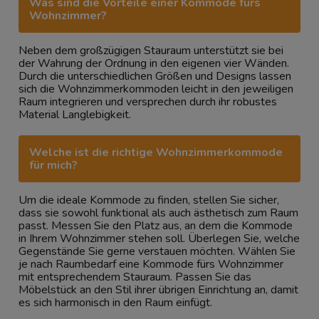
Was sind die Vorteile einer Kommode fürs
Wohnzimmer?
Neben dem großzügigen Stauraum unterstützt sie bei
der Wahrung der Ordnung in den eigenen vier Wänden.
Durch die unterschiedlichen Größen und Designs lassen
sich die Wohnzimmerkommoden leicht in den jeweiligen
Raum integrieren und versprechen durch ihr robustes
Material Langlebigkeit.
Welche ist die richtige Wohnzimmerkommode
für mich?
Um die ideale Kommode zu finden, stellen Sie sicher,
dass sie sowohl funktional als auch ästhetisch zum Raum
passt. Messen Sie den Platz aus, an dem die Kommode
in Ihrem Wohnzimmer stehen soll. Überlegen Sie, welche
Gegenstände Sie gerne verstauen möchten. Wählen Sie
je nach Raumbedarf eine Kommode fürs Wohnzimmer
mit entsprechendem Stauraum. Passen Sie das
Möbelstück an den Stil ihrer übrigen Einrichtung an, damit
es sich harmonisch in den Raum einfügt.