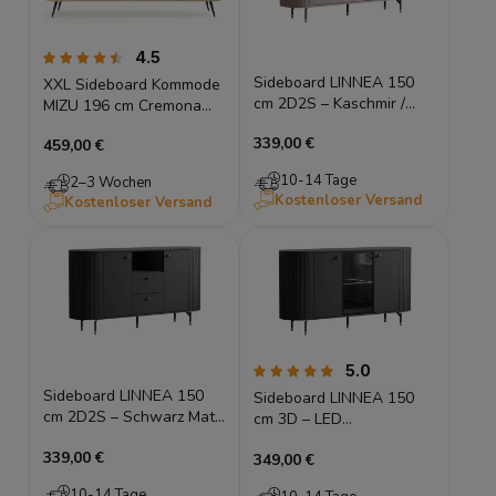
4.5
Sideboard LINNEA 150
XXL Sideboard Kommode
cm 2D2S – Kaschmir /
MIZU 196 cm Cremona
Beige – Runde Ecken &
Eiche, Lamellen,
339,00 €
Lamellen
459,00 €
Schiebetüren
10-14 Tage
2–3 Wochen
Kostenloser Versand
Kostenloser Versand
5.0
Sideboard LINNEA 150
Sideboard LINNEA 150
cm 2D2S – Schwarz Matt
cm 3D – LED
– Runde Ecken &
Beleuchtung & Glasfront
339,00 €
Lamellen
349,00 €
– Schwarz Matt
10-14 Tage