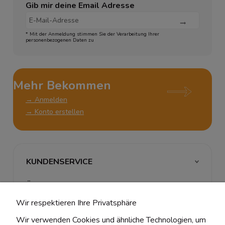
Gib mir deine Email Adresse
* Mit der Anmeldung stimmen Sie der Verarbeitung Ihrer
personenbezogenen Daten zu
Mehr Bekommen
→ Anmelden
→ Konto erstellen
KUNDENSERVICE
ÜBER UNS & RECHTLICHES
Wir respektieren Ihre Privatsphäre
MEIN ACCOUNT
Wir verwenden Cookies und ähnliche Technologien, um