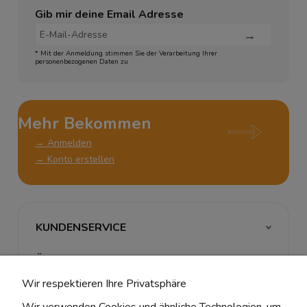
Gib mir deine Email Adresse
* Mit der Anmeldung stimmen Sie der Verarbeitung Ihrer
personenbezogenen Daten zu
Mehr Bekommen
→ Anmelden
→ Konto erstellen
KUNDENSERVICE
ÜBER UNS & RECHTLICHES
Wir respektieren Ihre Privatsphäre
MEIN ACCOUNT