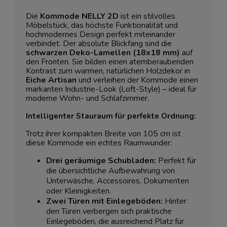
Die
Kommode NELLY 2D
ist ein stilvolles
Möbelstück, das höchste Funktionalität und
hochmodernes Design perfekt miteinander
verbindet. Der absolute Blickfang sind die
schwarzen Deko-Lamellen (18x18 mm)
auf
den Fronten. Sie bilden einen atemberaubenden
Kontrast zum warmen, natürlichen Holzdekor in
Eiche Artisan
und verleihen der Kommode einen
markanten Industrie-Look (Loft-Style) – ideal für
moderne Wohn- und Schlafzimmer.
Intelligenter Stauraum für perfekte Ordnung:
Trotz ihrer kompakten Breite von 105 cm ist
diese Kommode ein echtes Raumwunder:
Drei geräumige Schubladen:
Perfekt für
die übersichtliche Aufbewahrung von
Unterwäsche, Accessoires, Dokumenten
oder Kleinigkeiten.
Zwei Türen mit Einlegeböden:
Hinter
den Türen verbergen sich praktische
Einlegeböden, die ausreichend Platz für