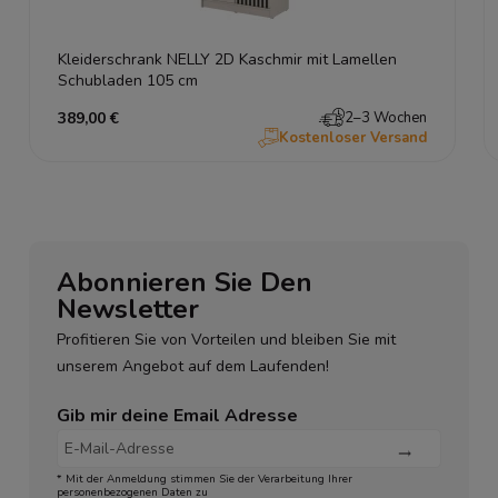
Kleiderschrank NELLY 2D Kaschmir mit Lamellen
Schubladen 105 cm
389,00 €
2–3 Wochen
Kostenloser Versand
Abonnieren Sie Den
Newsletter
Profitieren Sie von Vorteilen und bleiben Sie mit
unserem Angebot auf dem Laufenden!
Gib mir deine Email Adresse
* Mit der Anmeldung stimmen Sie der Verarbeitung Ihrer
personenbezogenen Daten zu