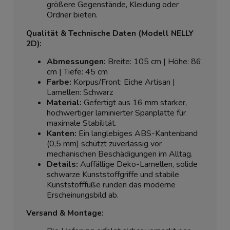
größere Gegenstände, Kleidung oder
Ordner bieten.
Qualität & Technische Daten (Modell NELLY
2D):
Abmessungen:
Breite: 105 cm | Höhe: 86
cm | Tiefe: 45 cm
Farbe:
Korpus/Front: Eiche Artisan |
Lamellen: Schwarz
Material:
Gefertigt aus 16 mm starker,
hochwertiger laminierter Spanplatte für
maximale Stabilität.
Kanten:
Ein langlebiges ABS-Kantenband
(0,5 mm) schützt zuverlässig vor
mechanischen Beschädigungen im Alltag.
Details:
Auffällige Deko-Lamellen, solide
schwarze Kunststoffgriffe und stabile
Kunststofffüße runden das moderne
Erscheinungsbild ab.
Versand & Montage: