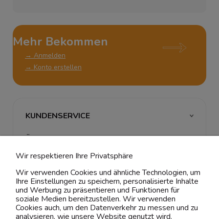
Mehr Bekommen
→ Anmelden
→ Konto erstellen
KUNDENSERVICE
ÜBER UNS & RECHTLICHES
Wir respektieren Ihre Privatsphäre
MEIN ACCOUNT
Wir verwenden Cookies und ähnliche Technologien, um
Ihre Einstellungen zu speichern, personalisierte Inhalte
BELIEBTE KATEGORIEN
und Werbung zu präsentieren und Funktionen für
soziale Medien bereitzustellen. Wir verwenden
Cookies auch, um den Datenverkehr zu messen und zu
analysieren, wie unsere Website genutzt wird.