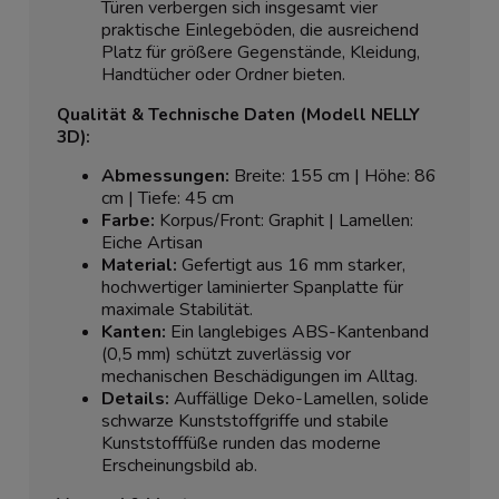
Türen verbergen sich insgesamt vier
praktische Einlegeböden, die ausreichend
Platz für größere Gegenstände, Kleidung,
Handtücher oder Ordner bieten.
Qualität & Technische Daten (Modell NELLY
3D):
Abmessungen:
Breite: 155 cm | Höhe: 86
cm | Tiefe: 45 cm
Farbe:
Korpus/Front: Graphit | Lamellen:
Eiche Artisan
Material:
Gefertigt aus 16 mm starker,
hochwertiger laminierter Spanplatte für
maximale Stabilität.
Kanten:
Ein langlebiges ABS-Kantenband
(0,5 mm) schützt zuverlässig vor
mechanischen Beschädigungen im Alltag.
Details:
Auffällige Deko-Lamellen, solide
schwarze Kunststoffgriffe und stabile
Kunststofffüße runden das moderne
Erscheinungsbild ab.