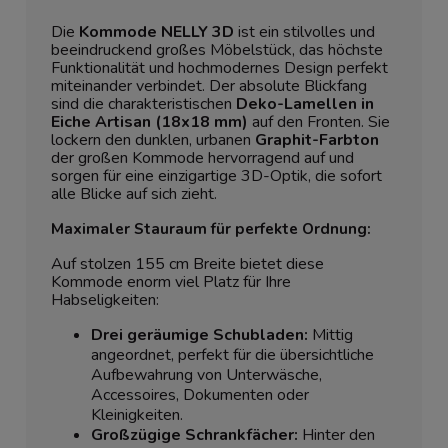
Die
Kommode NELLY 3D
ist ein stilvolles und
beeindruckend großes Möbelstück, das höchste
Funktionalität und hochmodernes Design perfekt
miteinander verbindet. Der absolute Blickfang
sind die charakteristischen
Deko-Lamellen in
Eiche Artisan (18x18 mm)
auf den Fronten. Sie
lockern den dunklen, urbanen
Graphit-Farbton
der großen Kommode hervorragend auf und
sorgen für eine einzigartige 3D-Optik, die sofort
alle Blicke auf sich zieht.
Maximaler Stauraum für perfekte Ordnung:
Auf stolzen 155 cm Breite bietet diese
Kommode enorm viel Platz für Ihre
Habseligkeiten:
Drei geräumige Schubladen:
Mittig
angeordnet, perfekt für die übersichtliche
Aufbewahrung von Unterwäsche,
Accessoires, Dokumenten oder
Kleinigkeiten.
Großzügige Schrankfächer:
Hinter den