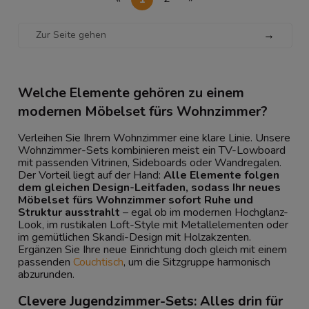
→
Welche Elemente gehören zu einem
modernen Möbelset fürs Wohnzimmer?
Verleihen Sie Ihrem Wohnzimmer eine klare Linie. Unsere
Wohnzimmer-Sets kombinieren meist ein TV-Lowboard
mit passenden Vitrinen, Sideboards oder Wandregalen.
Der Vorteil liegt auf der Hand:
Alle Elemente folgen
dem gleichen Design-Leitfaden, sodass Ihr neues
Möbelset fürs Wohnzimmer sofort Ruhe und
Struktur ausstrahlt
– egal ob im modernen Hochglanz-
Look, im rustikalen Loft-Style mit Metallelementen oder
im gemütlichen Skandi-Design mit Holzakzenten.
Ergänzen Sie Ihre neue Einrichtung doch gleich mit einem
passenden
Couchtisch
, um die Sitzgruppe harmonisch
abzurunden.
Clevere Jugendzimmer-Sets: Alles drin für