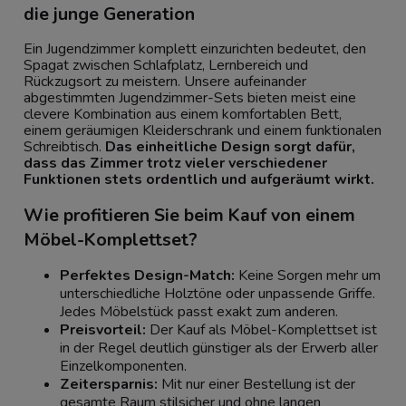
die junge Generation
Ein Jugendzimmer komplett einzurichten bedeutet, den
Spagat zwischen Schlafplatz, Lernbereich und
Rückzugsort zu meistern. Unsere aufeinander
abgestimmten Jugendzimmer-Sets bieten meist eine
clevere Kombination aus einem komfortablen Bett,
einem geräumigen Kleiderschrank und einem funktionalen
Schreibtisch.
Das einheitliche Design sorgt dafür,
dass das Zimmer trotz vieler verschiedener
Funktionen stets ordentlich und aufgeräumt wirkt.
Wie profitieren Sie beim Kauf von einem
Möbel-Komplettset?
Perfektes Design-Match:
Keine Sorgen mehr um
unterschiedliche Holztöne oder unpassende Griffe.
Jedes Möbelstück passt exakt zum anderen.
Preisvorteil:
Der Kauf als Möbel-Komplettset ist
in der Regel deutlich günstiger als der Erwerb aller
Einzelkomponenten.
Zeitersparnis:
Mit nur einer Bestellung ist der
gesamte Raum stilsicher und ohne langen