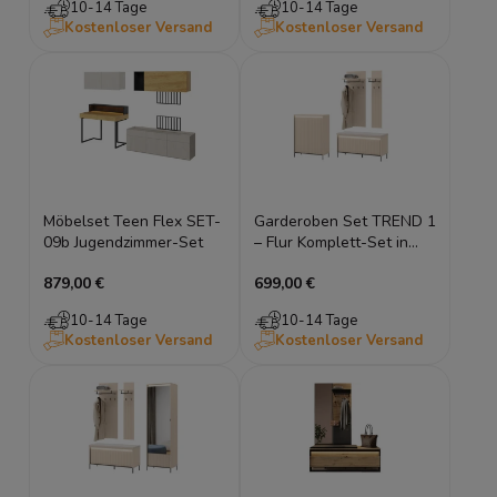
10-14 Tage
10-14 Tage
Kleiderschrank
Kostenloser Versand
Kostenloser Versand
Möbelset Teen Flex SET-
Garderoben Set TREND 1
09b Jugendzimmer-Set
– Flur Komplett-Set in
Sandbeige (Japandi) –
879,00 €
699,00 €
inkl. LED
10-14 Tage
10-14 Tage
Kostenloser Versand
Kostenloser Versand