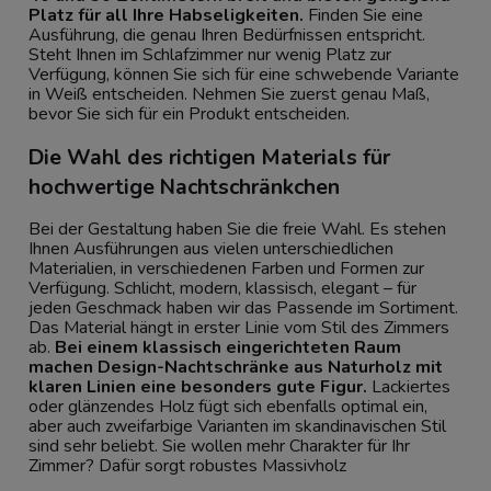
Platz für all Ihre Habseligkeiten.
Finden Sie eine
Ausführung, die genau Ihren Bedürfnissen entspricht.
Steht Ihnen im Schlafzimmer nur wenig Platz zur
Verfügung, können Sie sich für eine schwebende Variante
in Weiß entscheiden. Nehmen Sie zuerst genau Maß,
bevor Sie sich für ein Produkt entscheiden.
Die Wahl des richtigen Materials für
hochwertige Nachtschränkchen
Bei der Gestaltung haben Sie die freie Wahl. Es stehen
Ihnen Ausführungen aus vielen unterschiedlichen
Materialien, in verschiedenen Farben und Formen zur
Verfügung. Schlicht, modern, klassisch, elegant – für
jeden Geschmack haben wir das Passende im Sortiment.
Das Material hängt in erster Linie vom Stil des Zimmers
ab.
Bei einem klassisch eingerichteten Raum
machen Design-Nachtschränke aus Naturholz mit
klaren Linien eine besonders gute Figur.
Lackiertes
oder glänzendes Holz fügt sich ebenfalls optimal ein,
aber auch zweifarbige Varianten im skandinavischen Stil
sind sehr beliebt. Sie wollen mehr Charakter für Ihr
Zimmer? Dafür sorgt robustes Massivholz