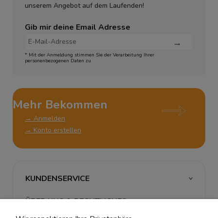
unserem Angebot auf dem Laufenden!
Gib mir deine Email Adresse
* Mit der Anmeldung stimmen Sie der Verarbeitung Ihrer
personenbezogenen Daten zu
Mehr Bekommen
→ Anmelden
→ Konto erstellen
KUNDENSERVICE
ÜBER UNS & RECHTLICHES