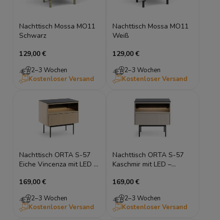
Nachttisch Mossa MO11
Nachttisch Mossa MO11
Schwarz
Weiß
129,00 €
129,00 €
2–3 Wochen
2–3 Wochen
Kostenloser Versand
Kostenloser Versand
Nachttisch ORTA S-57
Nachttisch ORTA S-57
Eiche Vincenza mit LED –
Kaschmir mit LED –
Holzoptik
Geriffelte Front
169,00 €
169,00 €
2–3 Wochen
2–3 Wochen
Kostenloser Versand
Kostenloser Versand