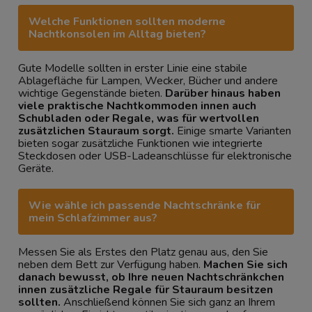
Welche Funktionen sollten moderne
Nachtkonsolen im Alltag bieten?
Gute Modelle sollten in erster Linie eine stabile
Ablagefläche für Lampen, Wecker, Bücher und andere
wichtige Gegenstände bieten.
Darüber hinaus haben
viele praktische Nachtkommoden innen auch
Schubladen oder Regale, was für wertvollen
zusätzlichen Stauraum sorgt.
Einige smarte Varianten
bieten sogar zusätzliche Funktionen wie integrierte
Steckdosen oder USB-Ladeanschlüsse für elektronische
Geräte.
Wie wähle ich passende Nachtschränke für
mein Schlafzimmer aus?
Messen Sie als Erstes den Platz genau aus, den Sie
neben dem Bett zur Verfügung haben.
Machen Sie sich
danach bewusst, ob Ihre neuen Nachtschränkchen
innen zusätzliche Regale für Stauraum besitzen
sollten.
Anschließend können Sie sich ganz an Ihrem