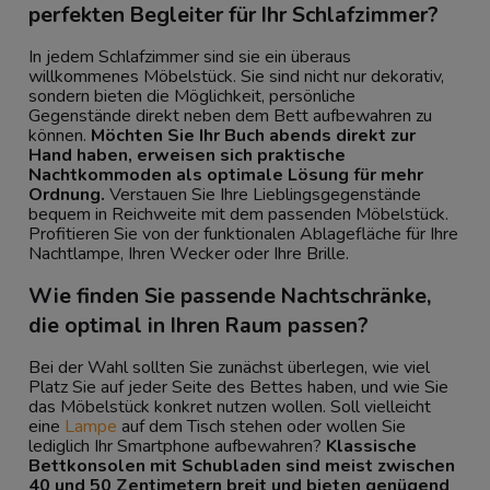
perfekten Begleiter für Ihr Schlafzimmer?
In jedem Schlafzimmer sind sie ein überaus
willkommenes Möbelstück. Sie sind nicht nur dekorativ,
sondern bieten die Möglichkeit, persönliche
Gegenstände direkt neben dem Bett aufbewahren zu
können.
Möchten Sie Ihr Buch abends direkt zur
Hand haben, erweisen sich praktische
Nachtkommoden als optimale Lösung für mehr
Ordnung.
Verstauen Sie Ihre Lieblingsgegenstände
bequem in Reichweite mit dem passenden Möbelstück.
Profitieren Sie von der funktionalen Ablagefläche für Ihre
Nachtlampe, Ihren Wecker oder Ihre Brille.
Wie finden Sie passende Nachtschränke,
die optimal in Ihren Raum passen?
Bei der Wahl sollten Sie zunächst überlegen, wie viel
Platz Sie auf jeder Seite des
Bettes
haben, und wie Sie
das Möbelstück konkret nutzen wollen. Soll vielleicht
eine
Lampe
auf dem Tisch stehen oder wollen Sie
lediglich Ihr Smartphone aufbewahren?
Klassische
Bettkonsolen mit Schubladen sind meist zwischen
40 und 50 Zentimetern breit und bieten genügend