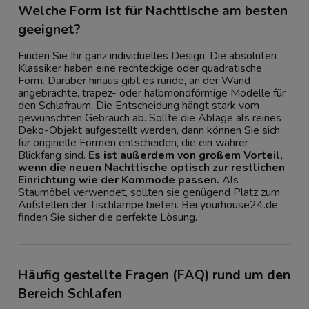
Welche Form ist für Nachttische am besten
geeignet?
Finden Sie Ihr ganz individuelles Design. Die absoluten
Klassiker haben eine rechteckige oder quadratische
Form. Darüber hinaus gibt es runde, an der Wand
angebrachte, trapez- oder halbmondförmige Modelle für
den Schlafraum. Die Entscheidung hängt stark vom
gewünschten Gebrauch ab. Sollte die Ablage als reines
Deko-Objekt aufgestellt werden, dann können Sie sich
für originelle Formen entscheiden, die ein wahrer
Blickfang sind.
Es ist außerdem von großem Vorteil,
wenn die neuen Nachttische optisch zur restlichen
Einrichtung wie der Kommode passen.
Als
Staumöbel verwendet, sollten sie genügend Platz zum
Aufstellen der Tischlampe bieten. Bei yourhouse24.de
finden Sie sicher die perfekte Lösung.
Häufig gestellte Fragen (FAQ) rund um den
Bereich Schlafen