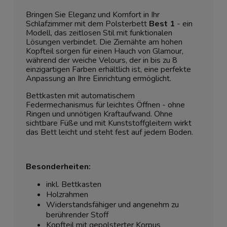
Bringen Sie Eleganz und Komfort in Ihr
Schlafzimmer mit dem Polsterbett
Best 1
- ein
Modell, das zeitlosen Stil mit funktionalen
Lösungen verbindet. Die Ziernähte am hohen
Kopfteil sorgen für einen Hauch von Glamour,
während der weiche Velours, der in bis zu 8
einzigartigen Farben erhältlich ist, eine perfekte
Anpassung an Ihre Einrichtung ermöglicht.
Bettkasten mit automatischem
Federmechanismus für leichtes Öffnen - ohne
Ringen und unnötigen Kraftaufwand. Ohne
sichtbare Füße und mit Kunststoffgleitern wirkt
das Bett leicht und steht fest auf jedem Boden.
Besonderheiten:
inkl. Bettkasten
Holzrahmen
Widerstandsfähiger und angenehm zu
berührender Stoff
Kopfteil mit gepolsterter Korpus