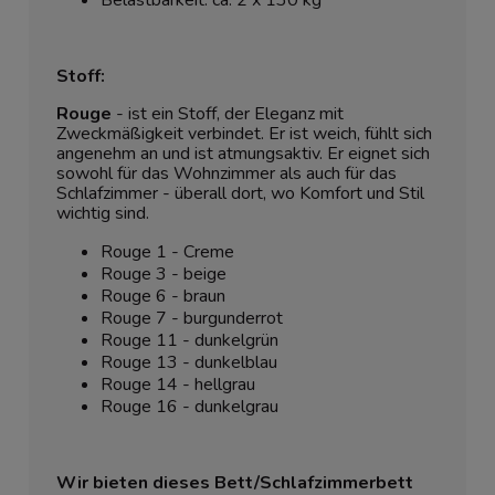
Belastbarkeit: ca. 2 x 130 kg
Stoff:
Rouge
- ist ein Stoff, der Eleganz mit
Zweckmäßigkeit verbindet. Er ist weich, fühlt sich
angenehm an und ist atmungsaktiv. Er eignet sich
sowohl für das Wohnzimmer als auch für das
Schlafzimmer - überall dort, wo Komfort und Stil
wichtig sind.
Rouge 1 - Creme
Rouge 3 - beige
Rouge 6 - braun
Rouge 7 - burgunderrot
Rouge 11 - dunkelgrün
Rouge 13 - dunkelblau
Rouge 14 - hellgrau
Rouge 16 - dunkelgrau
Wir bieten dieses Bett/Schlafzimmerbett