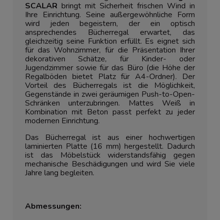
SCALAR
bringt mit Sicherheit frischen Wind in
Ihre Einrichtung. Seine außergewöhnliche Form
wird jeden begeistern, der ein optisch
ansprechendes Bücherregal erwartet, das
gleichzeitig seine Funktion erfüllt. Es eignet sich
für das Wohnzimmer, für die Präsentation Ihrer
dekorativen Schätze, für Kinder- oder
Jugendzimmer sowie für das Büro (die Höhe der
Regalböden bietet Platz für A4-Ordner). Der
Vorteil des Bücherregals ist die Möglichkeit,
Gegenstände in zwei geräumigen Push-to-Open-
Schränken unterzubringen. Mattes Weiß in
Kombination mit Beton passt perfekt zu jeder
modernen Einrichtung.
Das Bücherregal ist aus einer hochwertigen
laminierten Platte (16 mm) hergestellt. Dadurch
ist das Möbelstück widerstandsfähig gegen
mechanische Beschädigungen und wird Sie viele
Jahre lang begleiten.
Abmessungen: