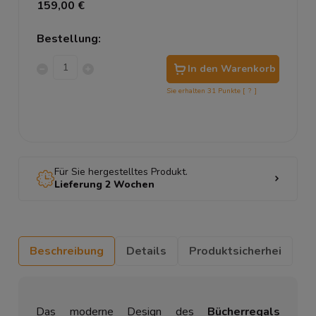
159,00 €
Bestellung:
In den Warenkorb
Sie erhalten
31
Punkte [
?
]
Für Sie hergestelltes Produkt.
Lieferung 2 Wochen
Beschreibung
Details
Produktsicherhei
Das moderne Design des
Bücherregals