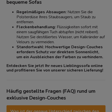
bequeme Sofas
Regelmäßiges Absaugen:
Nutzen Sie die
Polsterdüse Ihres Staubsaugers, um Staub zu
entfernen.
Fleckenbehandlung:
Flüssigkeiten sofort mit
einem saugfähigen Tuch abtupfen (nicht reiben!).
Nutzen Sie destilliertes Wasser, um Kalkränder auf
Velours zu vermeiden.
Standortwahl:
Hochwertige Design-Couches
erfordern Schutz vor direktem Sonnenlicht,
um ein Ausbleichen der Farben zu verhindern.
Entdecken Sie jetzt Ihr neues Lieblingssofa online
und profitieren Sie von unserer sicheren Lieferung!
Häufig gestellte Fragen (FAQ) rund um
exklusive Design-Couches
Was ist der genaue Unterschied zwischen den