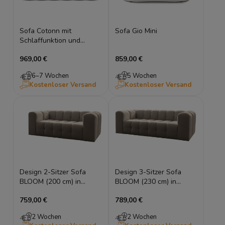
Sofa Cotonn mit
Sofa Gio Mini
Schlaffunktion und
Bettkasten
969,00 €
859,00 €
6–7 Wochen
5 Wochen
Kostenloser Versand
Kostenloser Versand
Design 2-Sitzer Sofa
Design 3-Sitzer Sofa
BLOOM (200 cm) in
BLOOM (230 cm) in
Bubble-Optik
Bubble-Optik
759,00 €
789,00 €
2 Wochen
2 Wochen