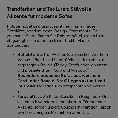
Trendfarben und Texturen: Stilvolle
Akzente für moderne Sofas
Polstermöbel sind längst nicht mehr nur einfache
Sitzplätze, sondern echte Design-Statements. Bei
yourhouse24.de finden Sie Polstermöbel, die im Licht
elegant glänzen oder durch ihre textile Haptik
überzeugen:
Beliebte Stoffe:
Wählen Sie zwischen weichem
Velours, Plüsch und Samt (Velvet), dem absolut
angesagten Bouclé (Teddy-Stoff) oder robustem
und pflegeleichtem Cord und Webstoff.
Besonders bequeme Sofas aus weichem
Cord- oder Bouclé-Stoff liegen aktuell voll
im Trend
und laden zum entspannten Verweilen
ein.
Farbvielfalt:
Zeitlose Klassiker in Beige oder Grau
lassen sich wunderbar kombinieren. Für moderne
Akzente sorgen unsere Couches in kräftigen Farben
wie Flaschengrün, Marineblau oder Rot.