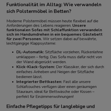
Funktionalität im Alltag: Wie verwandeln
sich Polstermöbel in Betten?
Moderne Polstermöbel müssen heute flexibel auf die
Anforderungen des Lebens reagieren.
Unsere
funktionalen Sofas mit Schlaffunktion verwandeln
sich im Handumdrehen in ein bequemes Gästebett
für zwei Personen.
Wir setzen dabei auf bewährte,
leichtgängige Klappsysteme:
DL-Automatik:
Sitzfläche vorziehen, Rückenlehne
umklappen – fertig. Das Sofa muss dafür nicht von
der Wand abgerückt werden.
Klick-Klack-System:
Der Klassiker, der sich durch
einfaches Anheben und Neigen der Sitzfläche
bedienen lässt.
Integrierter Bettkasten:
Fast alle unsere
Schlafcouches verfügen über einen geräumigen
Stauraum, ideal für Bettwäsche oder Kissen –
perfekt für Einzimmerwohnungen!
Einfache Pflegetipps für langlebige und