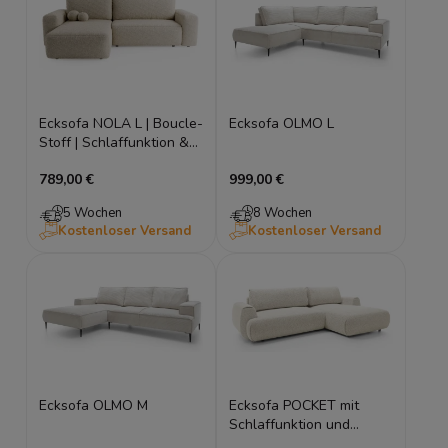
Ecksofa NOLA L | Boucle-
Ecksofa OLMO L
Stoff | Schlaffunktion &
Stauraum
789,00 €
999,00 €
5 Wochen
8 Wochen
Kostenloser Versand
Kostenloser Versand
Ecksofa OLMO M
Ecksofa POCKET mit
Schlaffunktion und
Stauraum