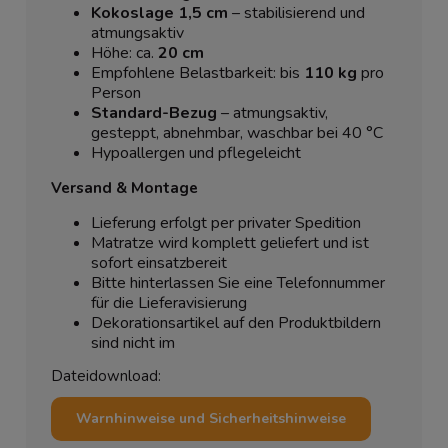
Kokoslage 1,5 cm
– stabilisierend und
atmungsaktiv
Höhe: ca.
20 cm
Empfohlene Belastbarkeit: bis
110 kg
pro
Person
Standard-Bezug
– atmungsaktiv,
gesteppt, abnehmbar, waschbar bei 40 °C
Hypoallergen und pflegeleicht
Versand & Montage
Lieferung erfolgt per privater Spedition
Matratze wird komplett geliefert und ist
sofort einsatzbereit
Bitte hinterlassen Sie eine Telefonnummer
für die Lieferavisierung
Dekorationsartikel auf den Produktbildern
sind nicht im
Dateidownload:
Warnhinweise und Sicherheitshinweise