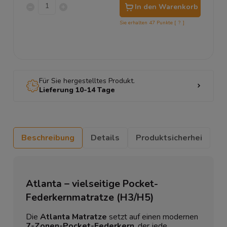
In den Warenkorb
Sie erhalten
47
Punkte [
?
]
Für Sie hergestelltes Produkt.
Lieferung 10-14 Tage
Beschreibung
Details
Produktsicherhei
Atlanta – vielseitige Pocket-
Federkernmatratze (H3/H5)
Die
Atlanta Matratze
setzt auf einen modernen
7-Zonen-Pocket-Federkern
, der jede