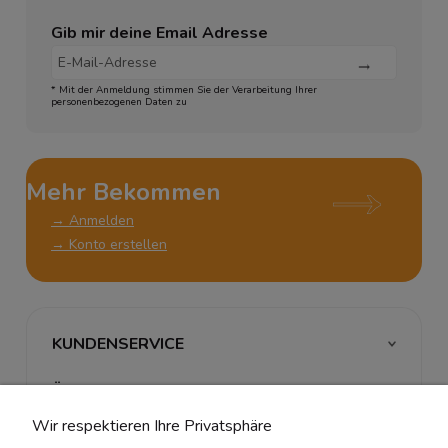
Gib mir deine Email Adresse
* Mit der Anmeldung stimmen Sie der Verarbeitung Ihrer
personenbezogenen Daten zu
Mehr Bekommen
→ Anmelden
→ Konto erstellen
KUNDENSERVICE
ÜBER UNS & RECHTLICHES
Wir respektieren Ihre Privatsphäre
MEIN ACCOUNT