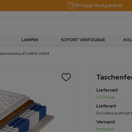
30-tägige Rückgabefrist
LAMPEN
SOFORT VERFÜGBAR
KOL
rkernmatratze ATLANTA H3/H4
Taschenfe
Lieferzeit
10-14 Tage
Lieferart
Die Lieferung erfolgt 
Versand
Kostenlos!