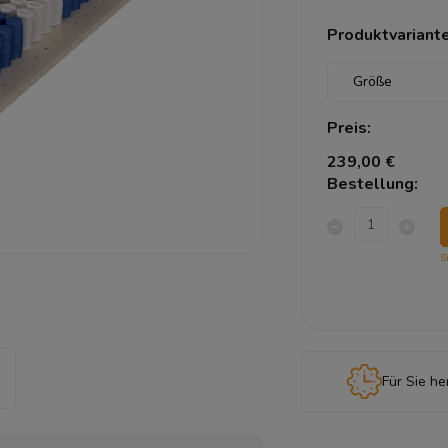
Produktvariante
Preis:
239,00 €
Bestellung:
S
Für Sie he