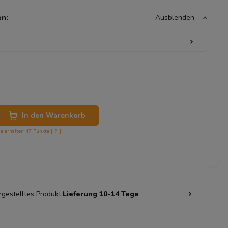
n:
Ausblenden
In den Warenkorb
ie erhalten
47
Punkte [
?
]
rgestelltes Produkt.
Lieferung 10-14 Tage