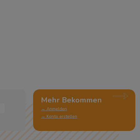
Mehr Bekommen
→ Anmelden
→ Konto erstellen