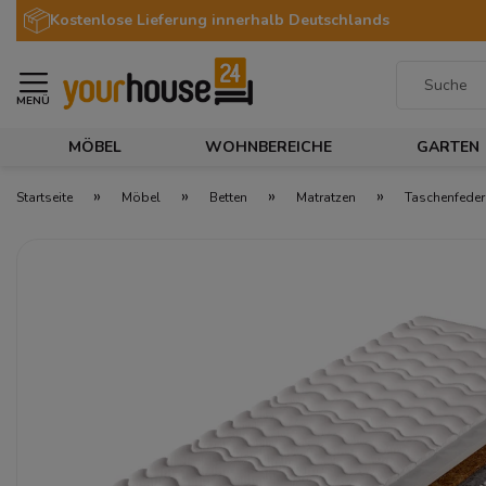
Kostenlose Lieferung innerhalb Deutschlands
MENÜ
MÖBEL
WOHNBEREICHE
GARTEN
»
»
»
»
Startseite
Möbel
Betten
Matratzen
Taschenfede