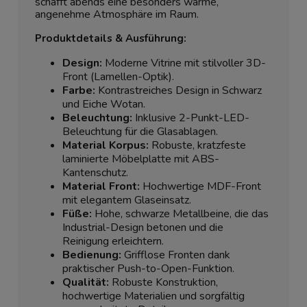
schafft abends eine besonders warme,
angenehme Atmosphäre im Raum.
Produktdetails & Ausführung:
Design:
Moderne Vitrine mit stilvoller 3D-
Front (Lamellen-Optik).
Farbe:
Kontrastreiches Design in Schwarz
und Eiche Wotan.
Beleuchtung:
Inklusive 2-Punkt-LED-
Beleuchtung für die Glasablagen.
Material Korpus:
Robuste, kratzfeste
laminierte Möbelplatte mit ABS-
Kantenschutz.
Material Front:
Hochwertige MDF-Front
mit elegantem Glaseinsatz.
Füße:
Hohe, schwarze Metallbeine, die das
Industrial-Design betonen und die
Reinigung erleichtern.
Bedienung:
Grifflose Fronten dank
praktischer Push-to-Open-Funktion.
Qualität:
Robuste Konstruktion,
hochwertige Materialien und sorgfältig