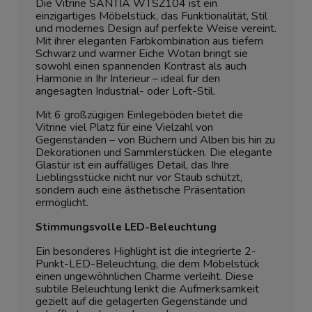
Die Vitrine SANTIA WTSZ104 ist ein
einzigartiges Möbelstück, das Funktionalität, Stil
und modernes Design auf perfekte Weise vereint.
Mit ihrer eleganten Farbkombination aus tiefem
Schwarz und warmer Eiche Wotan bringt sie
sowohl einen spannenden Kontrast als auch
Harmonie in Ihr Interieur – ideal für den
angesagten Industrial- oder Loft-Stil.
Mit 6 großzügigen Einlegeböden bietet die
Vitrine viel Platz für eine Vielzahl von
Gegenständen – von Büchern und Alben bis hin zu
Dekorationen und Sammlerstücken. Die elegante
Glastür ist ein auffälliges Detail, das Ihre
Lieblingsstücke nicht nur vor Staub schützt,
sondern auch eine ästhetische Präsentation
ermöglicht.
Stimmungsvolle LED-Beleuchtung
Ein besonderes Highlight ist die integrierte 2-
Punkt-LED-Beleuchtung, die dem Möbelstück
einen ungewöhnlichen Charme verleiht. Diese
subtile Beleuchtung lenkt die Aufmerksamkeit
gezielt auf die gelagerten Gegenstände und