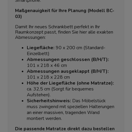
Smartphone.
Maßgenauigkeit für Ihre Planung (Modell BC-
03)
Damit Ihr neues Schrankbett perfekt in Ihr
Raumkonzept passt, finden Sie hier alle exakten
Abmessungen:
Liegefläche:
90 x 200 cm (Standard-
Einzelbett)
Abmessungen geschlossen (B/H/T):
101 x 218 x 46 cm
Abmessungen ausgeklappt (B/H/T):
101 x 218 x 228 cm
Höhe der Liegefläche (ohne Matratze):
ca. 32,5 cm (Sorgt für bequemes
Aufstehen).
Sicherheitshinweis:
Das Möbelstück
muss zwingend mit speziellen Halterungen
an einer massiven, tragenden Wand
montiert werden.
Die passende Matratze direkt dazu bestellen