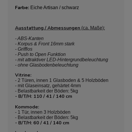
Farbe:
Eiche Artisan / schwarz
Ausstattung / Abmessungen
(ca. Maße):
- ABS-Kanten
- Korpus & Front 16mm stark
- Grifflos
- Push to Open Funktion
- mit attraktiver LED-Hintergrundbeleuchtung
- ohne Glasbodenbeleuchtung
Vitrine:
- 2 Türen, innen 1 Glasboden & 5 Holzböden
- mit Glaseinsatz, gehärtet 4mm
- Belastbarkeit der Böden: 5kg
- B/T/H: 110 / 41 / 140 cm
Kommode:
- 1 Tür, innen 3 Holzböden
- Belastbarkeit der Böden: 5kg
- B/T/H: 60 / 41 / 140 cm