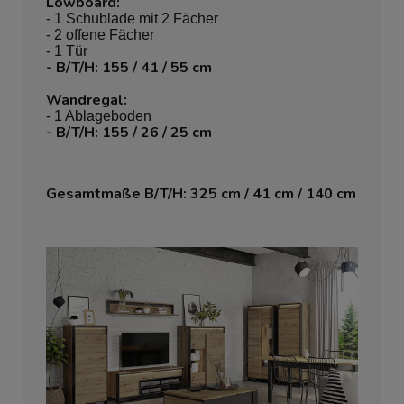
Lowboard:
- 1 Schublade mit 2 Fächer
- 2 offene Fächer
- 1 Tür
- B/T/H: 155 / 41 / 55 cm
Wandregal:
- 1 Ablageboden
- B/T/H: 155 / 26 / 25 cm
Gesamtmaße B/T/H: 325 cm / 41 cm / 140 cm